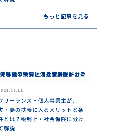
もっと記事を見る
2021.09.11
フリーランス・個人事業主が、
夫・妻の扶養に入るメリットと条
件とは？税制上・社会保険に分け
て解説