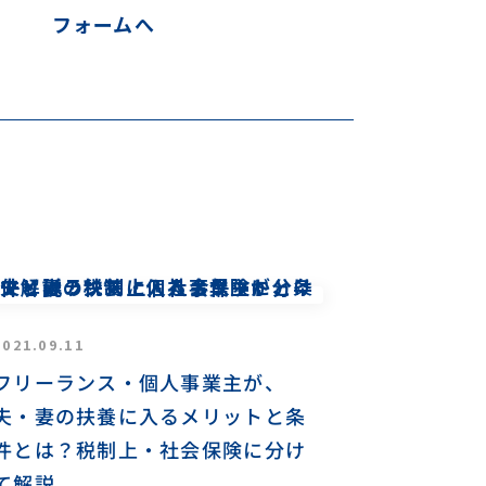
フォームへ
2021.09.11
フリーランス・個人事業主が、
夫・妻の扶養に入るメリットと条
件とは？税制上・社会保険に分け
て解説