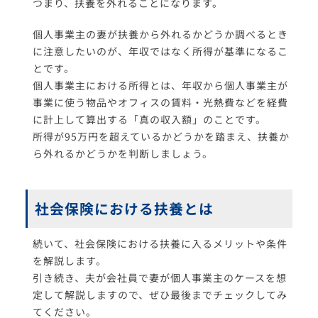
つまり、扶養を外れることになります。
個人事業主の妻が扶養から外れるかどうか調べるとき
に注意したいのが、年収ではなく所得が基準になるこ
とです。
個人事業主における所得とは、年収から個人事業主が
事業に使う物品やオフィスの賃料・光熱費などを経費
に計上して算出する「真の収入額」のことです。
所得が95万円を超えているかどうかを踏まえ、扶養か
ら外れるかどうかを判断しましょう。
社会保険における扶養とは
続いて、社会保険における扶養に入るメリットや条件
を解説します。
引き続き、夫が会社員で妻が個人事業主のケースを想
定して解説しますので、ぜひ最後までチェックしてみ
てください。