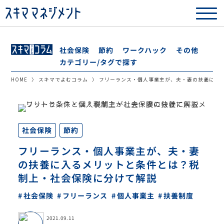
ワークハック
社会保険
その他
節約
カテゴリー/タグで探す
HOME
スキマでよむコラム
フリーランス・個人事業主が、夫・妻の扶養に入
社会保険
節約
フリーランス・個人事業主が、夫・妻
の扶養に入るメリットと条件とは？税
制上・社会保険に分けて解説
フリーランス
個人事業主
社会保険
扶養制度
2021.09.11