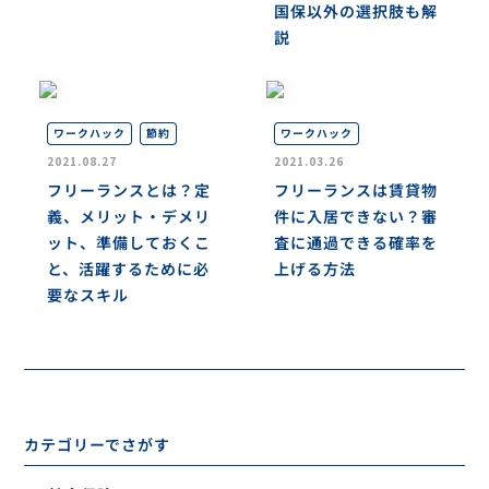
国保以外の選択肢も解
説
ワークハック
ワークハック
節約
2021.08.27
2021.03.26
フリーランスとは？定
フリーランスは賃貸物
義、メリット・デメリ
件に入居できない？審
ット、準備しておくこ
査に通過できる確率を
と、活躍するために必
上げる方法
要なスキル
カテゴリーでさがす