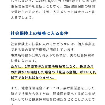
しかしながら、毎月約16,000円（随時改定）の国民健
康保険保険料を支払うことなく、国民健康保険の補償
を受けられるため、扶養に入るメリットは大きいと言
えるでしょう。
社会保険上の扶養に入る条件
社会保険上の扶養に入れるかどうかには、個人事業主
である妻の事業所得額が関係しています。
事業所得額が130万円以下であれば、夫の社会保険の
扶養に入れます。
ただし、1年間で得た事業所得額ではなく、任意の月
の所得が1年継続した場合の「見込み金額」が130万円
以下でなければなりません。
また、健康保険組合によっては、妻が開業届を出した
時点で扶養から外すため、開業届を提出する前に夫が
加入している健康保険組合に確認をとることが大切で
す。