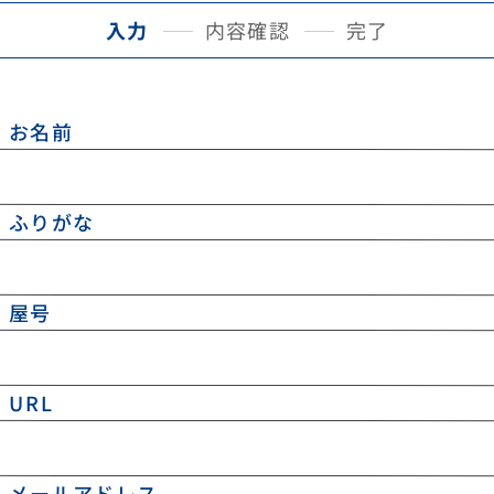
内容確認
入力
完了
お名前
ふりがな
屋号
URL
メールアドレス