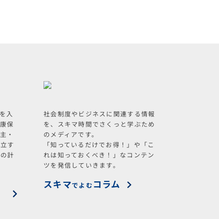
を入
社会制度やビジネスに関連する情報
健康保
を、スキマ時間でさくっと学ぶため
業主・
のメディアです。
独立す
「知っているだけでお得！」や「こ
料の計
れは知っておくべき！」なコンテン
ツを発信していきます。
スキマ
コラム
でよむ