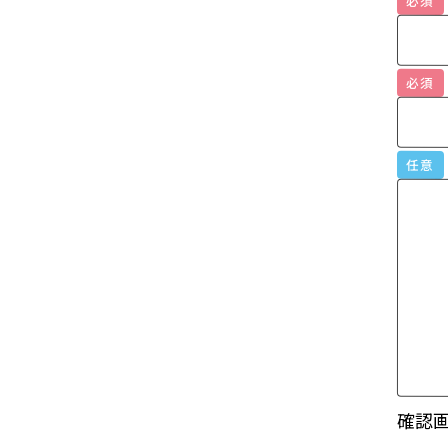
必須
任意
確認