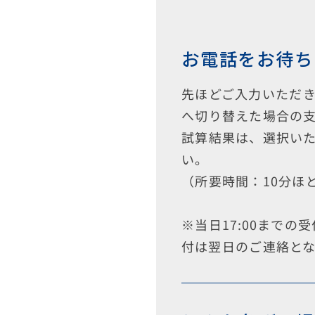
お電話をお待ち
先ほどご入力いただ
へ切り替えた場合の
試算結果は、選択い
い。
（所要時間：10分ほ
※当日17:00までの
付は翌日のご連絡と