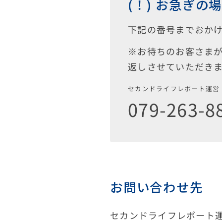
(！) お急ぎの
下記の番号までおか
※お待ちのお客さま
返しさせていただき
セカンドライフレポート運営
079-263-8
お問い合わせ先
セカンドライフレポート