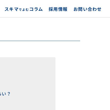
スキマ
お問い合わせ
採用情報
コラム
でよむ
らい？