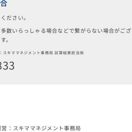
場合
けください。
が多数いらっしゃる場合などで繋がらない場合がござ
ます。
：スキママネジメント事務局 試算結果担当係
833
運営：スキママネジメント事務局