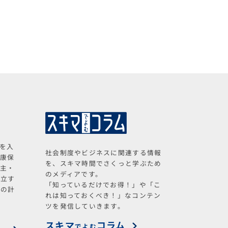
を入
社会制度やビジネスに関連する情報
健康保
を、スキマ時間でさくっと学ぶため
業主・
のメディアです。
独立す
「知っているだけでお得！」や「こ
料の計
れは知っておくべき！」なコンテン
ツを発信していきます。
スキマ
コラム
でよむ